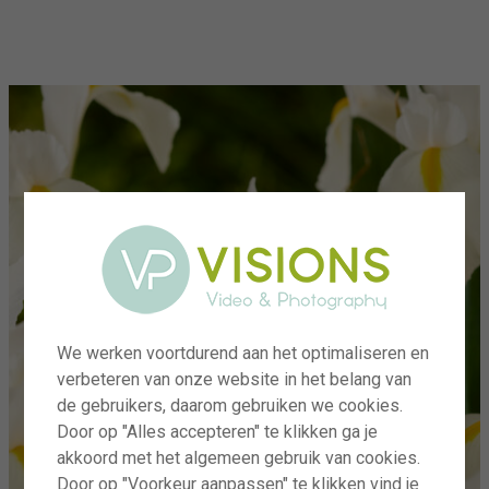
menu
We werken voortdurend aan het optimaliseren en
verbeteren van onze website in het belang van
de gebruikers, daarom gebruiken we cookies.
Door op "Alles accepteren" te klikken ga je
akkoord met het algemeen gebruik van cookies.
Door op "Voorkeur aanpassen" te klikken vind je