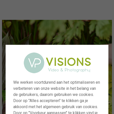
menu
We werken voortdurend aan het optimaliseren en
verbeteren van onze website in het belang van
de gebruikers, daarom gebruiken we cookies.
Door op "Alles accepteren" te klikken ga je
akkoord met het algemeen gebruik van cookies.
Door op "Voorkeur aanpassen" te klikken vind je