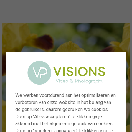
menu
We werken voortdurend aan het optimaliseren en
verbeteren van onze website in het belang van
de gebruikers, daarom gebruiken we cookies.
Door op "Alles accepteren" te klikken ga je
akkoord met het algemeen gebruik van cookies.
Door op "Voorkeur aanpassen" te klikken vind je