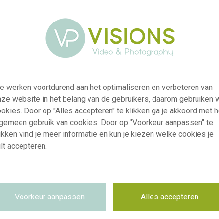
e werken voortdurend aan het optimaliseren en verbeteren van
nze website in het belang van de gebruikers, daarom gebruiken 
okies. Door op "Alles accepteren" te klikken ga je akkoord met h
lgemeen gebruik van cookies. Door op "Voorkeur aanpassen" te
ikken vind je meer informatie en kun je kiezen welke cookies je
lt accepteren.
visi241781
Tulipa orange brown
Voorkeur aanpassen
Alles accepteren
RM
05.05.2026