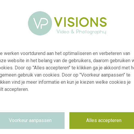
e werken voortdurend aan het optimaliseren en verbeteren van
nze website in het belang van de gebruikers, daarom gebruiken 
okies. Door op "Alles accepteren" te klikken ga je akkoord met h
lgemeen gebruik van cookies. Door op "Voorkeur aanpassen" te
ikken vind je meer informatie en kun je kiezen welke cookies je
lt accepteren.
visi241760
Zantedeschia Kloon 6809
Voorkeur aanpassen
Alles accepteren
RM
10.05.2026