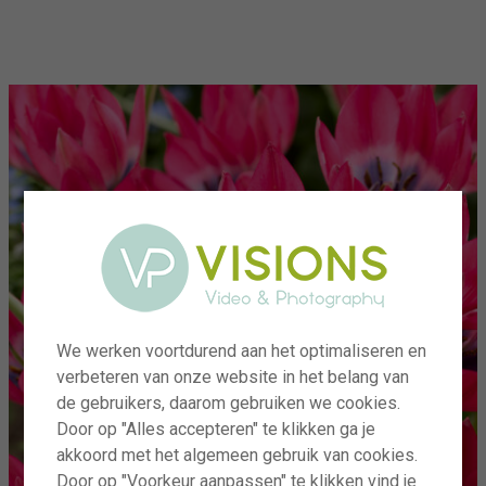
menu
We werken voortdurend aan het optimaliseren en
verbeteren van onze website in het belang van
de gebruikers, daarom gebruiken we cookies.
Door op "Alles accepteren" te klikken ga je
akkoord met het algemeen gebruik van cookies.
Door op "Voorkeur aanpassen" te klikken vind je