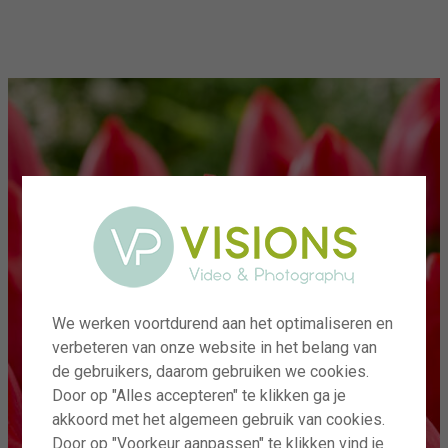
menu
We werken voortdurend aan het optimaliseren en
verbeteren van onze website in het belang van
de gebruikers, daarom gebruiken we cookies.
Door op "Alles accepteren" te klikken ga je
akkoord met het algemeen gebruik van cookies.
Door op "Voorkeur aanpassen" te klikken vind je