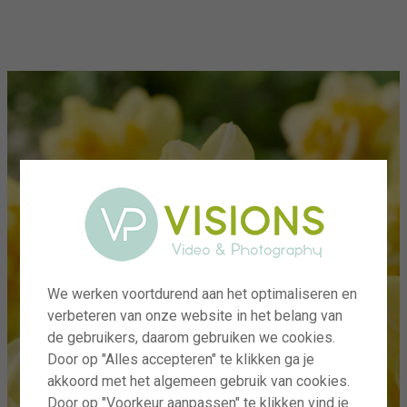
menu
We werken voortdurend aan het optimaliseren en
verbeteren van onze website in het belang van
de gebruikers, daarom gebruiken we cookies.
Door op "Alles accepteren" te klikken ga je
akkoord met het algemeen gebruik van cookies.
Door op "Voorkeur aanpassen" te klikken vind je