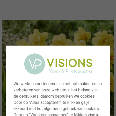
menu
We werken voortdurend aan het optimaliseren en
verbeteren van onze website in het belang van
de gebruikers, daarom gebruiken we cookies.
Door op "Alles accepteren" te klikken ga je
akkoord met het algemeen gebruik van cookies.
Door op "Voorkeur aanpassen" te klikken vind je