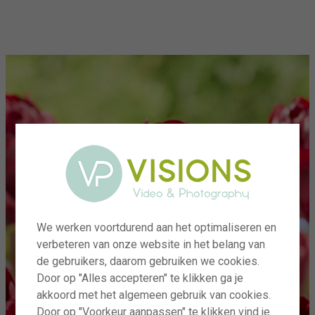
menu
We werken voortdurend aan het optimaliseren en
verbeteren van onze website in het belang van
de gebruikers, daarom gebruiken we cookies.
Door op "Alles accepteren" te klikken ga je
akkoord met het algemeen gebruik van cookies.
Door op "Voorkeur aanpassen" te klikken vind je