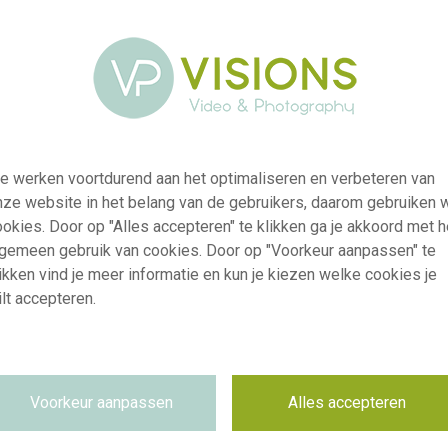
e werken voortdurend aan het optimaliseren en verbeteren van
nze website in het belang van de gebruikers, daarom gebruiken 
okies. Door op "Alles accepteren" te klikken ga je akkoord met h
lgemeen gebruik van cookies. Door op "Voorkeur aanpassen" te
ikken vind je meer informatie en kun je kiezen welke cookies je
lt accepteren.
visi241525
Clematis Raspberry Truffles
Voorkeur aanpassen
Alles accepteren
RM
30.04.2026