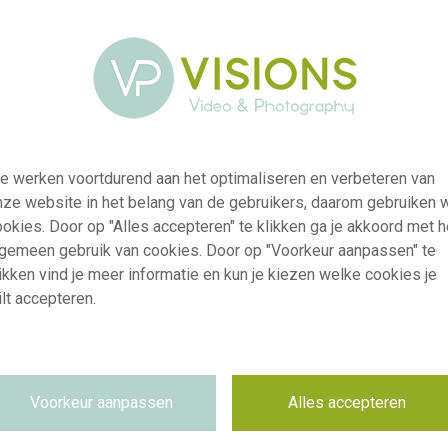
e werken voortdurend aan het optimaliseren en verbeteren van
nze website in het belang van de gebruikers, daarom gebruiken 
okies. Door op "Alles accepteren" te klikken ga je akkoord met h
lgemeen gebruik van cookies. Door op "Voorkeur aanpassen" te
ikken vind je meer informatie en kun je kiezen welke cookies je
lt accepteren.
visi241331
Ranunculus Koi Fish Seclin®
Voorkeur aanpassen
Alles accepteren
RM
31.03.2026