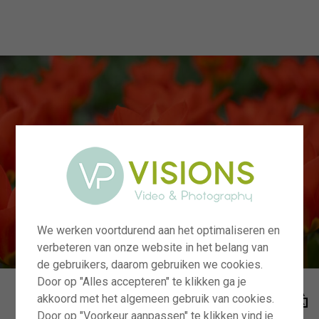
menu
We werken voortdurend aan het optimaliseren en
verbeteren van onze website in het belang van
de gebruikers, daarom gebruiken we cookies.
Door op "Alles accepteren" te klikken ga je
akkoord met het algemeen gebruik van cookies.
Door op "Voorkeur aanpassen" te klikken vind je