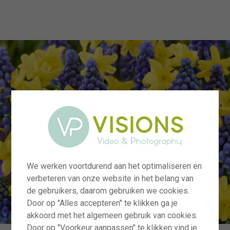
menu
We werken voortdurend aan het optimaliseren en
verbeteren van onze website in het belang van
de gebruikers, daarom gebruiken we cookies.
Door op "Alles accepteren" te klikken ga je
akkoord met het algemeen gebruik van cookies.
Door op "Voorkeur aanpassen" te klikken vind je