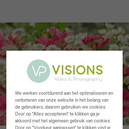
menu
We werken voortdurend aan het optimaliseren en
verbeteren van onze website in het belang van
de gebruikers, daarom gebruiken we cookies.
Door op "Alles accepteren" te klikken ga je
akkoord met het algemeen gebruik van cookies.
Door op "Voorkeur aanpassen" te klikken vind je