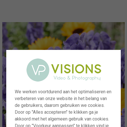
menu
We werken voortdurend aan het optimaliseren en
verbeteren van onze website in het belang van
de gebruikers, daarom gebruiken we cookies.
Door op "Alles accepteren" te klikken ga je
akkoord met het algemeen gebruik van cookies.
Door op "Voorkeur aanpassen" te klikken vind je