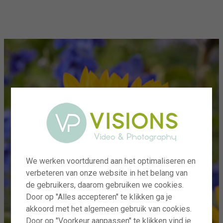
menu
We werken voortdurend aan het optimaliseren en
verbeteren van onze website in het belang van
de gebruikers, daarom gebruiken we cookies.
Door op "Alles accepteren" te klikken ga je
akkoord met het algemeen gebruik van cookies.
Door op "Voorkeur aanpassen" te klikken vind je