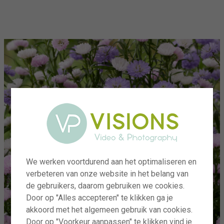
menu
We werken voortdurend aan het optimaliseren en
verbeteren van onze website in het belang van
de gebruikers, daarom gebruiken we cookies.
Door op "Alles accepteren" te klikken ga je
akkoord met het algemeen gebruik van cookies.
Door op "Voorkeur aanpassen" te klikken vind je