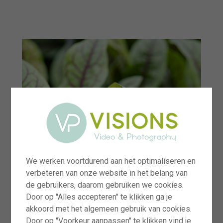
menu
We werken voortdurend aan het optimaliseren en
verbeteren van onze website in het belang van
de gebruikers, daarom gebruiken we cookies.
Door op "Alles accepteren" te klikken ga je
akkoord met het algemeen gebruik van cookies.
Door op "Voorkeur aanpassen" te klikken vind je