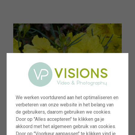
menu
We werken voortdurend aan het optimaliseren en
verbeteren van onze website in het belang van
de gebruikers, daarom gebruiken we cookies.
Door op "Alles accepteren" te klikken ga je
akkoord met het algemeen gebruik van cookies.
Door op "Voorkeur aanpassen" te klikken vind je