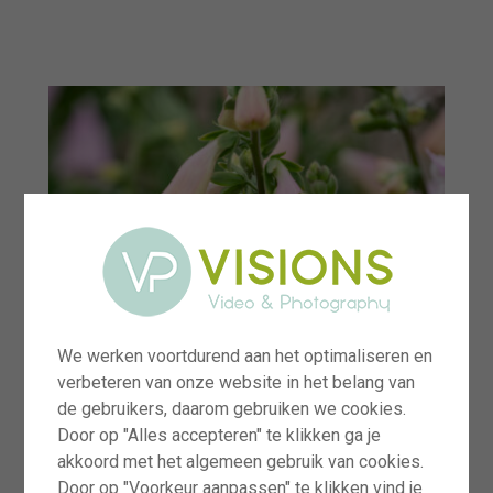
menu
We werken voortdurend aan het optimaliseren en
verbeteren van onze website in het belang van
de gebruikers, daarom gebruiken we cookies.
Door op "Alles accepteren" te klikken ga je
akkoord met het algemeen gebruik van cookies.
Door op "Voorkeur aanpassen" te klikken vind je