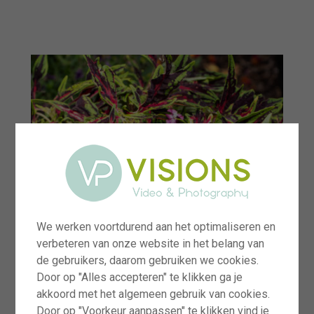
menu
We werken voortdurend aan het optimaliseren en
verbeteren van onze website in het belang van
de gebruikers, daarom gebruiken we cookies.
Door op "Alles accepteren" te klikken ga je
akkoord met het algemeen gebruik van cookies.
Door op "Voorkeur aanpassen" te klikken vind je