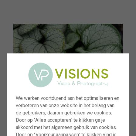
menu
We werken voortdurend aan het optimaliseren en
verbeteren van onze website in het belang van
de gebruikers, daarom gebruiken we cookies.
Door op "Alles accepteren" te klikken ga je
akkoord met het algemeen gebruik van cookies.
Door op "Voorkeur aanpassen" te klikken vind je