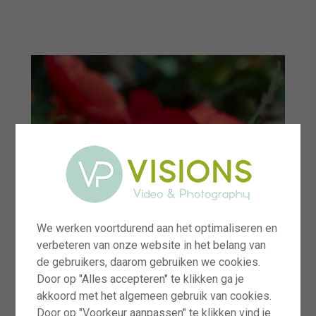
menu
We werken voortdurend aan het optimaliseren en
verbeteren van onze website in het belang van
de gebruikers, daarom gebruiken we cookies.
Door op "Alles accepteren" te klikken ga je
akkoord met het algemeen gebruik van cookies.
Door op "Voorkeur aanpassen" te klikken vind je