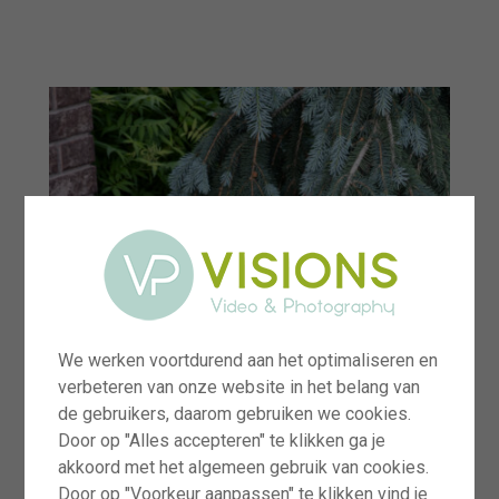
menu
We werken voortdurend aan het optimaliseren en
verbeteren van onze website in het belang van
de gebruikers, daarom gebruiken we cookies.
Door op "Alles accepteren" te klikken ga je
akkoord met het algemeen gebruik van cookies.
Door op "Voorkeur aanpassen" te klikken vind je