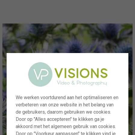
menu
We werken voortdurend aan het optimaliseren en
verbeteren van onze website in het belang van
de gebruikers, daarom gebruiken we cookies.
Door op "Alles accepteren" te klikken ga je
akkoord met het algemeen gebruik van cookies.
Door op "Voorkeur aanpassen" te klikken vind je