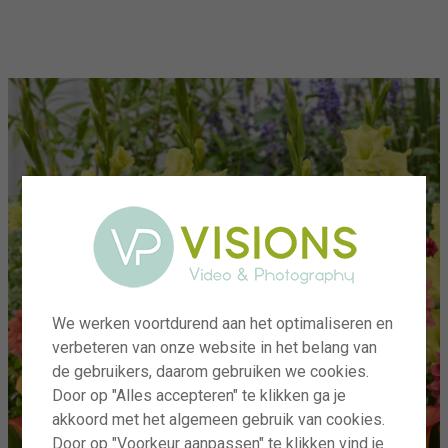
menu
We werken voortdurend aan het optimaliseren en
verbeteren van onze website in het belang van
de gebruikers, daarom gebruiken we cookies.
Door op "Alles accepteren" te klikken ga je
akkoord met het algemeen gebruik van cookies.
Door op "Voorkeur aanpassen" te klikken vind je