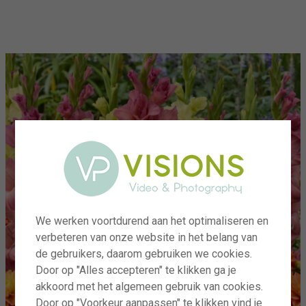
menu
We werken voortdurend aan het optimaliseren en
verbeteren van onze website in het belang van
de gebruikers, daarom gebruiken we cookies.
Door op "Alles accepteren" te klikken ga je
akkoord met het algemeen gebruik van cookies.
Door op "Voorkeur aanpassen" te klikken vind je