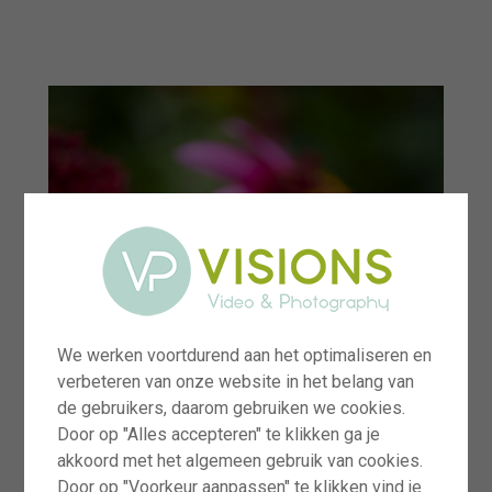
menu
We werken voortdurend aan het optimaliseren en
verbeteren van onze website in het belang van
de gebruikers, daarom gebruiken we cookies.
Door op "Alles accepteren" te klikken ga je
akkoord met het algemeen gebruik van cookies.
Door op "Voorkeur aanpassen" te klikken vind je