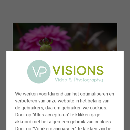
menu
We werken voortdurend aan het optimaliseren en
verbeteren van onze website in het belang van
de gebruikers, daarom gebruiken we cookies.
Door op "Alles accepteren" te klikken ga je
akkoord met het algemeen gebruik van cookies.
Door op "Voorkeur aanpassen" te klikken vind je