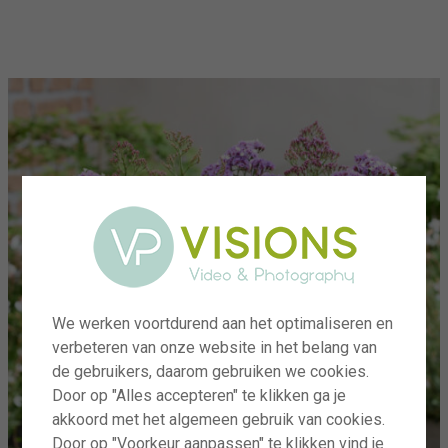
menu
We werken voortdurend aan het optimaliseren en
verbeteren van onze website in het belang van
de gebruikers, daarom gebruiken we cookies.
Door op "Alles accepteren" te klikken ga je
akkoord met het algemeen gebruik van cookies.
Door op "Voorkeur aanpassen" te klikken vind je