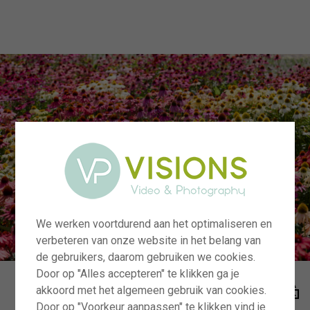
menu
We werken voortdurend aan het optimaliseren en
verbeteren van onze website in het belang van
de gebruikers, daarom gebruiken we cookies.
Door op "Alles accepteren" te klikken ga je
akkoord met het algemeen gebruik van cookies.
Door op "Voorkeur aanpassen" te klikken vind je