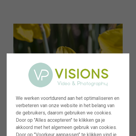
menu
We werken voortdurend aan het optimaliseren en
verbeteren van onze website in het belang van
de gebruikers, daarom gebruiken we cookies.
Door op "Alles accepteren" te klikken ga je
akkoord met het algemeen gebruik van cookies.
Door op "Voorkeur aanpassen" te klikken vind je