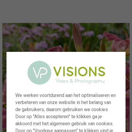
menu
We werken voortdurend aan het optimaliseren en
verbeteren van onze website in het belang van
de gebruikers, daarom gebruiken we cookies.
Door op "Alles accepteren" te klikken ga je
akkoord met het algemeen gebruik van cookies.
Door op "Voorkeur aanpassen" te klikken vind je