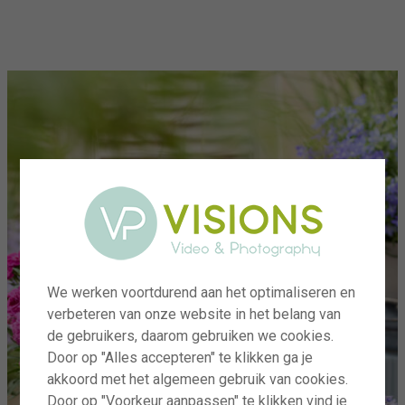
menu
We werken voortdurend aan het optimaliseren en
verbeteren van onze website in het belang van
de gebruikers, daarom gebruiken we cookies.
Door op "Alles accepteren" te klikken ga je
akkoord met het algemeen gebruik van cookies.
Door op "Voorkeur aanpassen" te klikken vind je