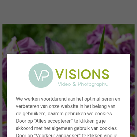
menu
We werken voortdurend aan het optimaliseren en
verbeteren van onze website in het belang van
de gebruikers, daarom gebruiken we cookies.
Door op "Alles accepteren" te klikken ga je
akkoord met het algemeen gebruik van cookies.
Door op "Voorkeur aanpassen" te klikken vind je