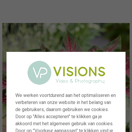
menu
We werken voortdurend aan het optimaliseren en
verbeteren van onze website in het belang van
de gebruikers, daarom gebruiken we cookies.
Door op "Alles accepteren" te klikken ga je
akkoord met het algemeen gebruik van cookies.
Door op "Voorkeur aanpassen" te klikken vind je