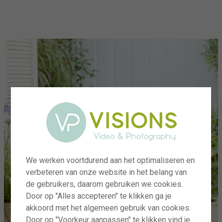
menu
We werken voortdurend aan het optimaliseren en
verbeteren van onze website in het belang van
de gebruikers, daarom gebruiken we cookies.
Door op "Alles accepteren" te klikken ga je
akkoord met het algemeen gebruik van cookies.
Door op "Voorkeur aanpassen" te klikken vind je