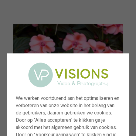
menu
We werken voortdurend aan het optimaliseren en
verbeteren van onze website in het belang van
de gebruikers, daarom gebruiken we cookies.
Door op "Alles accepteren" te klikken ga je
akkoord met het algemeen gebruik van cookies.
Door op "Voorkeur aanpassen" te klikken vind je