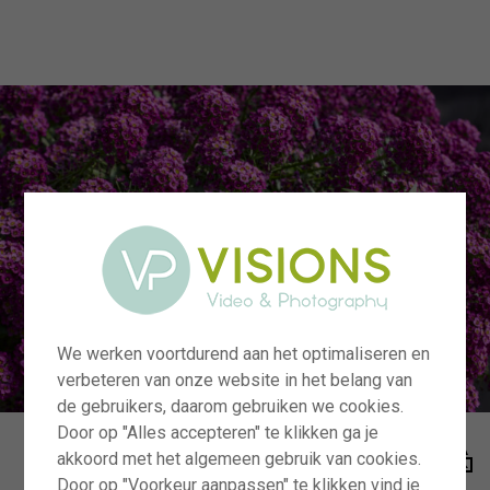
menu
We werken voortdurend aan het optimaliseren en
verbeteren van onze website in het belang van
de gebruikers, daarom gebruiken we cookies.
Door op "Alles accepteren" te klikken ga je
akkoord met het algemeen gebruik van cookies.
Door op "Voorkeur aanpassen" te klikken vind je