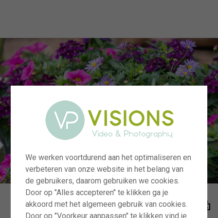
menu
We werken voortdurend aan het optimaliseren en
verbeteren van onze website in het belang van
de gebruikers, daarom gebruiken we cookies.
Door op "Alles accepteren" te klikken ga je
akkoord met het algemeen gebruik van cookies.
Door op "Voorkeur aanpassen" te klikken vind je