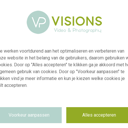
e werken voortdurend aan het optimaliseren en verbeteren van
nze website in het belang van de gebruikers, daarom gebruiken 
okies. Door op "Alles accepteren" te klikken ga je akkoord met h
lgemeen gebruik van cookies. Door op "Voorkeur aanpassen" te
ikken vind je meer informatie en kun je kiezen welke cookies je
lt accepteren.
visi233249
Paeonia Scrumdidlyumptious
Voorkeur aanpassen
Alles accepteren
RM
20.05.2025