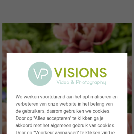
menu
We werken voortdurend aan het optimaliseren en
verbeteren van onze website in het belang van
de gebruikers, daarom gebruiken we cookies.
Door op "Alles accepteren" te klikken ga je
akkoord met het algemeen gebruik van cookies.
Door op "Voorkeur aanpassen" te klikken vind je