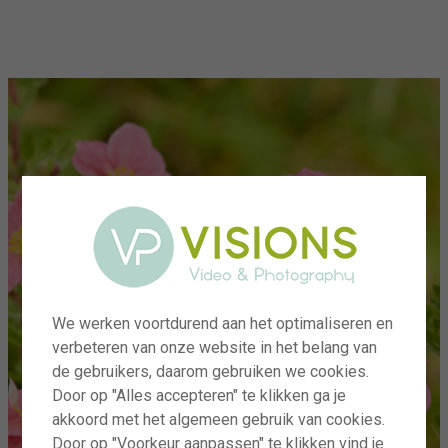
menu
We werken voortdurend aan het optimaliseren en
verbeteren van onze website in het belang van
de gebruikers, daarom gebruiken we cookies.
Door op "Alles accepteren" te klikken ga je
akkoord met het algemeen gebruik van cookies.
Door op "Voorkeur aanpassen" te klikken vind je