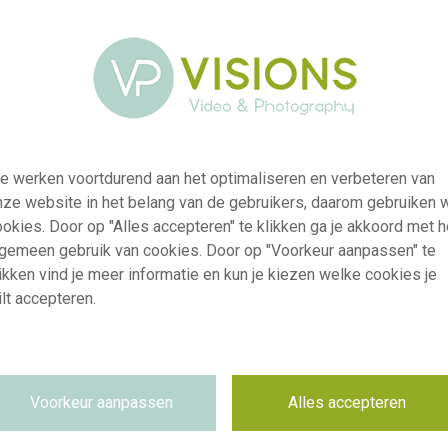
e werken voortdurend aan het optimaliseren en verbeteren van
nze website in het belang van de gebruikers, daarom gebruiken 
okies. Door op "Alles accepteren" te klikken ga je akkoord met h
lgemeen gebruik van cookies. Door op "Voorkeur aanpassen" te
ikken vind je meer informatie en kun je kiezen welke cookies je
lt accepteren.
visi178176
Phlox Sweet Summer® mix
Voorkeur aanpassen
Alles accepteren
RM
13.09.2018