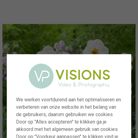
menu
We werken voortdurend aan het optimaliseren en
verbeteren van onze website in het belang van
de gebruikers, daarom gebruiken we cookies.
Door op "Alles accepteren" te klikken ga je
akkoord met het algemeen gebruik van cookies.
Door op "Voorkeur aanpassen" te klikken vind je